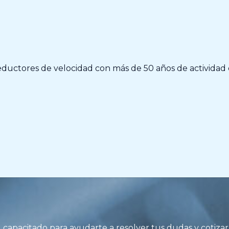
eductores de velocidad con más de 50 años de actividad 
apacitado para ayudarte a resolver tus dudas y cotizar 