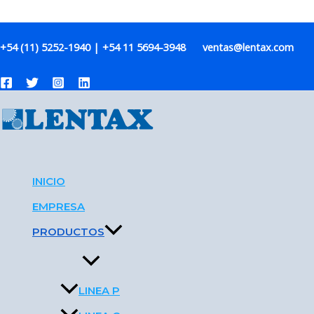
Ir al contenido
MOTO-REDUCTORES A ENGRANAJES DE E
+54 (11) 5252-1940 | +54 11 5694-3948 ventas@lentax.com
Línea F
INICIO
EMPRESA
PRODUCTOS
LINEA P