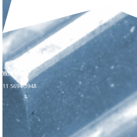
WhatsApp
11 5694-3948