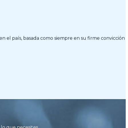
en el país, basada como siempre en su firme convicción
lo que necesites.